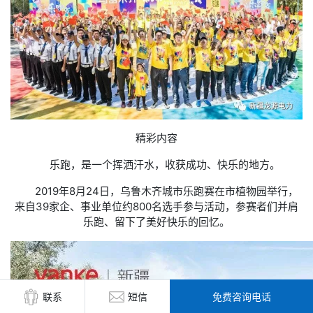
精彩内容
乐跑，是一个挥洒汗水，收获成功、快乐的地方。
2019年8月24日，乌鲁木齐城市乐跑赛在市植物园举行，
来自39家企、事业单位约800名选手参与活动，参赛者们并肩
乐跑、留下了美好快乐的回忆。
免费咨询电话
联系
短信